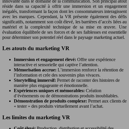
innovante dans le domaine de la communication. Son principal atout
réside dans sa capacité à offrir une immersion et un engagement
inégalés, transformant la façon dont les consommateurs interagissent
avec les marques. Cependant, la VR présente également des défis
significatifs, notamment son coût élevé, les barrières d’accès liées au
matériel et la complexité technique de sa mise en œuvre. Une
évaluation équilibrée de ses forces et de ses faiblesses est essentielle
pour déterminer son potentiel réel dans le paysage marketing actuel.
Les atouts du marketing VR
Immersion et engagement élevé:
Offre une expérience
interactive et sensorielle qui captive l’attention.
Mémorisation accrue:
L’immersion renforce la rétention de
l’information et crée des souvenirs plus vivaces.
Storytelling immersif:
Permet de raconter des histoires de
manière plus engageante et émotionnelle.
Expériences uniques et mémorables:
Création
d’événements ou de démonstrations produits inoubliables.
Démonstration de produits complexe:
Permet aux clients de
« tester » des produits virtuellement avant l’achat.
Les limites du marketing VR
Coût élevé:
Production, distribution et accessibilité des