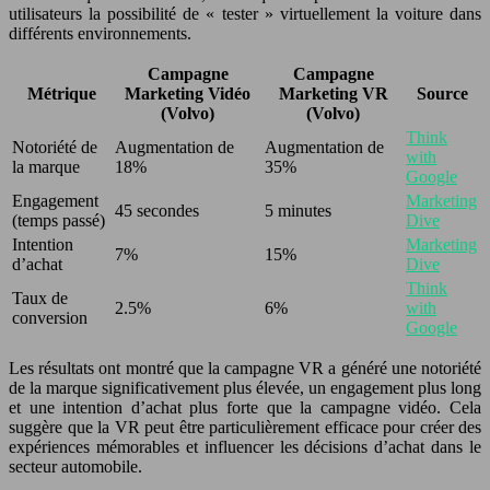
utilisateurs la possibilité de « tester » virtuellement la voiture dans
différents environnements.
Campagne
Campagne
Métrique
Marketing Vidéo
Marketing VR
Source
(Volvo)
(Volvo)
Think
Notoriété de
Augmentation de
Augmentation de
with
la marque
18%
35%
Google
Engagement
Marketing
45 secondes
5 minutes
(temps passé)
Dive
Intention
Marketing
7%
15%
d’achat
Dive
Think
Taux de
2.5%
6%
with
conversion
Google
Les résultats ont montré que la campagne VR a généré une notoriété
de la marque significativement plus élevée, un engagement plus long
et une intention d’achat plus forte que la campagne vidéo. Cela
suggère que la VR peut être particulièrement efficace pour créer des
expériences mémorables et influencer les décisions d’achat dans le
secteur automobile.