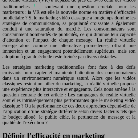
1
traditionnelles
, soulevant une question cruciale pour les
marketeurs : la VR est-elle la nouvelle norme en matière d’efficacité
publicitaire ? Si le marketing vidéo classique a longtemps dominé les
stratégies de communication, sa popularité croissante a également
conduit à une saturation du marché. Les consommateurs sont
constamment bombardés de publicités, ce qui diminue leur capacité
d’attention et l’impact de chaque message. La réalité virtuelle
émerge alors comme une alternative prometteuse, offrant une
immersion et un engagement potentiellement supérieurs, mais son
adoption à grande échelle reste freinée par divers obstacles.
Les stratégies marketing traditionnelles font face à des défis
croissants pour capter et maintenir l’attention des consommateurs
dans un environnement numérique saturé. Alors que les vidéos
classiques restent un pilier du marketing, la réalité virtuelle propose
une expérience plus interactive et engageante. Cela nous amène à la
question centrale de cet article : Les campagnes de réalité virtuelle
sont-elles intrinsèquement plus performantes que le marketing vidéo
classique ? Ou la performance de ces deux approches dépend-elle de
l’application d’une stratégie différente selon divers facteurs tels que
le budget alloué, le public cible, la pertinence du message et la
qualité de l’exécution ?
Définir l’efficacité en marketing