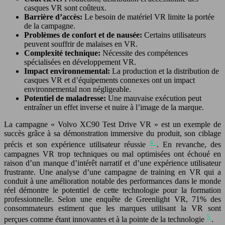
casques VR sont coûteux.
Barrière d’accès:
Le besoin de matériel VR limite la portée
de la campagne.
Problèmes de confort et de nausée:
Certains utilisateurs
peuvent souffrir de malaises en VR.
Complexité technique:
Nécessite des compétences
spécialisées en développement VR.
Impact environnemental:
La production et la distribution de
casques VR et d’équipements connexes ont un impact
environnemental non négligeable.
Potentiel de maladresse:
Une mauvaise exécution peut
entraîner un effet inverse et nuire à l’image de la marque.
La campagne « Volvo XC90 Test Drive VR » est un exemple de
succès grâce à sa démonstration immersive du produit, son ciblage
4
précis et son expérience utilisateur réussie
. En revanche, des
campagnes VR trop techniques ou mal optimisées ont échoué en
raison d’un manque d’intérêt narratif et d’une expérience utilisateur
frustrante. Une analyse d’une campagne de training en VR qui a
conduit à une amélioration notable des performances dans le monde
réel démontre le potentiel de cette technologie pour la formation
professionnelle. Selon une enquête de Greenlight VR, 71% des
consommateurs estiment que les marques utilisant la VR sont
5
perçues comme étant innovantes et à la pointe de la technologie
.