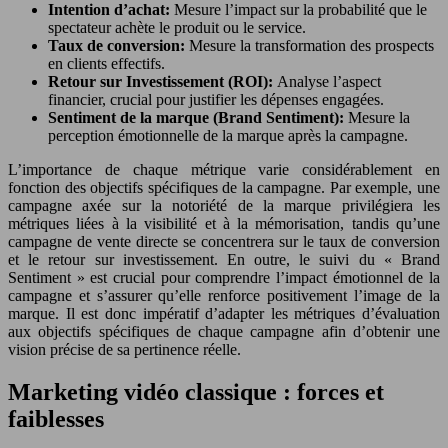
Intention d’achat:
Mesure l’impact sur la probabilité que le
spectateur achète le produit ou le service.
Taux de conversion:
Mesure la transformation des prospects
en clients effectifs.
Retour sur Investissement (ROI):
Analyse l’aspect
financier, crucial pour justifier les dépenses engagées.
Sentiment de la marque (Brand Sentiment):
Mesure la
perception émotionnelle de la marque après la campagne.
L’importance de chaque métrique varie considérablement en
fonction des objectifs spécifiques de la campagne. Par exemple, une
campagne axée sur la notoriété de la marque privilégiera les
métriques liées à la visibilité et à la mémorisation, tandis qu’une
campagne de vente directe se concentrera sur le taux de conversion
et le retour sur investissement. En outre, le suivi du « Brand
Sentiment » est crucial pour comprendre l’impact émotionnel de la
campagne et s’assurer qu’elle renforce positivement l’image de la
marque. Il est donc impératif d’adapter les métriques d’évaluation
aux objectifs spécifiques de chaque campagne afin d’obtenir une
vision précise de sa pertinence réelle.
Marketing vidéo classique : forces et
faiblesses