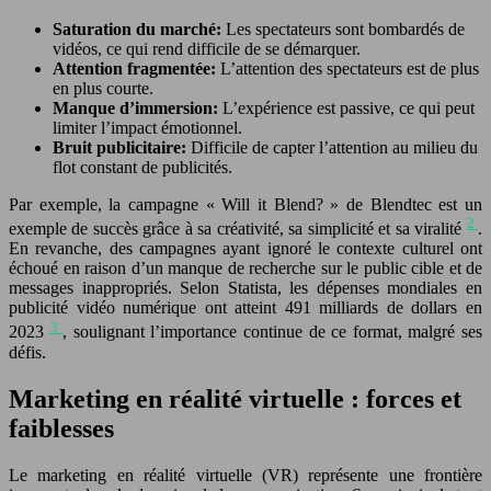
Saturation du marché:
Les spectateurs sont bombardés de
vidéos, ce qui rend difficile de se démarquer.
Attention fragmentée:
L’attention des spectateurs est de plus
en plus courte.
Manque d’immersion:
L’expérience est passive, ce qui peut
limiter l’impact émotionnel.
Bruit publicitaire:
Difficile de capter l’attention au milieu du
flot constant de publicités.
Par exemple, la campagne « Will it Blend? » de Blendtec est un
2
exemple de succès grâce à sa créativité, sa simplicité et sa viralité
.
En revanche, des campagnes ayant ignoré le contexte culturel ont
échoué en raison d’un manque de recherche sur le public cible et de
messages inappropriés. Selon Statista, les dépenses mondiales en
publicité vidéo numérique ont atteint 491 milliards de dollars en
3
2023
, soulignant l’importance continue de ce format, malgré ses
défis.
Marketing en réalité virtuelle : forces et
faiblesses
Le marketing en réalité virtuelle (VR) représente une frontière