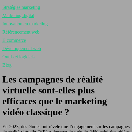
Stratégies marketing
Marketing digital
Innovation en marketing
Référencement web
E-commerce
Développement web
Outils et logiciels
Blog
Les campagnes de réalité
virtuelle sont-elles plus
efficaces que le marketing
vidéo classique ?
En 2023, des études ont révélé que l’engagement sur les campagnes
de réalité virtuelle (VR) a dépassé de près de 34% celui des vidéos