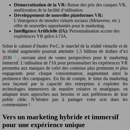
Démocratisation de la VR:
Baisse des prix des casques VR,
amélioration de la facilité d’utilisation.
Développement de nouvelles plateformes VR:
L’émergence de mondes virtuels sociaux (Metaverse, etc.)
offre de nouvelles opportunités pour le marketing.
Intelligence Artificielle (IA):
Personnalisation accrue des
expériences VR grâce à l’IA.
Selon le cabinet d’études PwC, le marché de la réalité virtuelle et de
la réalité augmentée pourrait atteindre 1,5 billions de dollars d’ici
6
2030
, ouvrant ainsi de vastes perspectives pour le marketing
immersif. L’utilisation de l’IA pour personnaliser les expériences VR
permettra aux marques de créer des contenus plus pertinents et plus
engageants pour chaque consommateur, augmentant ainsi la
pertinence des campagnes. En fin de compte, le futur du marketing
sera façonné par la capacité des entreprises à exploiter les
technologies immersives de manière créative et stratégique, en
adaptant leurs approches aux besoins et aux préférences de leur
public cible. N’hésitez pas à partager votre avis dans les
commentaires !
Vers un marketing hybride et immersif
pour une expérience unique