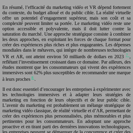
En résumé, l’efficacité du marketing vidéo et VR dépend fortement
du contexte, du budget alloué et du public cible. La réalité virtuelle
offre un potentiel d’engagement supérieur, mais son coût et sa
complexité peuvent limiter sa portée. Le marketing vidéo reste une
option accessible et polyvalente, mais il doit lutter contre la
saturation du marché. Une approche stratégique consiste à combiner
les deux approches, en exploitant les forces de chaque format pour
créer des expériences plus riches et plus engageantes. Les dépenses
mondiales dans le métavers, qui intègre de nombreuses technologies
7
VR et AR, ont atteint environ 50 milliards de dollars en 2023
,
reflétant l’investissement croissant dans ce domaine. Par ailleurs, des
études montrent que les consommateurs qui vivent des expériences
immersives sont 62% plus susceptibles de recommander une marque
8
à leurs proches
.
Il est donc essentiel d’encourager les entreprises à expérimenter avec
les technologies immersives et à adapter leurs stratégies de
marketing en fonction de leurs objectifs et de leur public cible.
L’avenir du marketing est probablement un mélange stratégique de
marketing vidéo classique, de réalité virtuelle et d’AR, permettant de
créer des expériences plus personnalisées, plus mémorables et plus
pertinentes pour les consommateurs. En adoptant une approche
proactive et en tirant parti des dernières innovations technologiques,
les entreprises peuvent se démarquer de la concurrence et créer des