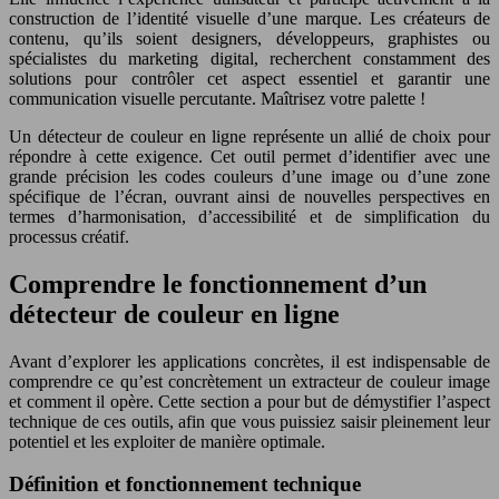
construction de l’identité visuelle d’une marque. Les créateurs de
contenu, qu’ils soient designers, développeurs, graphistes ou
spécialistes du marketing digital, recherchent constamment des
solutions pour contrôler cet aspect essentiel et garantir une
communication visuelle percutante. Maîtrisez votre palette !
Un détecteur de couleur en ligne représente un allié de choix pour
répondre à cette exigence. Cet outil permet d’identifier avec une
grande précision les codes couleurs d’une image ou d’une zone
spécifique de l’écran, ouvrant ainsi de nouvelles perspectives en
termes d’harmonisation, d’accessibilité et de simplification du
processus créatif.
Comprendre le fonctionnement d’un
détecteur de couleur en ligne
Avant d’explorer les applications concrètes, il est indispensable de
comprendre ce qu’est concrètement un extracteur de couleur image
et comment il opère. Cette section a pour but de démystifier l’aspect
technique de ces outils, afin que vous puissiez saisir pleinement leur
potentiel et les exploiter de manière optimale.
Définition et fonctionnement technique