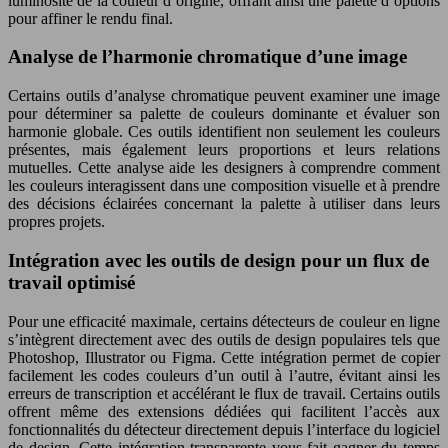
luminosité de la couleur d’origine, offrant ainsi une palette d’options
pour affiner le rendu final.
Analyse de l’harmonie chromatique d’une image
Certains outils d’analyse chromatique peuvent examiner une image
pour déterminer sa palette de couleurs dominante et évaluer son
harmonie globale. Ces outils identifient non seulement les couleurs
présentes, mais également leurs proportions et leurs relations
mutuelles. Cette analyse aide les designers à comprendre comment
les couleurs interagissent dans une composition visuelle et à prendre
des décisions éclairées concernant la palette à utiliser dans leurs
propres projets.
Intégration avec les outils de design pour un flux de
travail optimisé
Pour une efficacité maximale, certains détecteurs de couleur en ligne
s’intègrent directement avec des outils de design populaires tels que
Photoshop, Illustrator ou Figma. Cette intégration permet de copier
facilement les codes couleurs d’un outil à l’autre, évitant ainsi les
erreurs de transcription et accélérant le flux de travail. Certains outils
offrent même des extensions dédiées qui facilitent l’accès aux
fonctionnalités du détecteur directement depuis l’interface du logiciel
de design. Cette intégration transparente vous fait gagner du temps