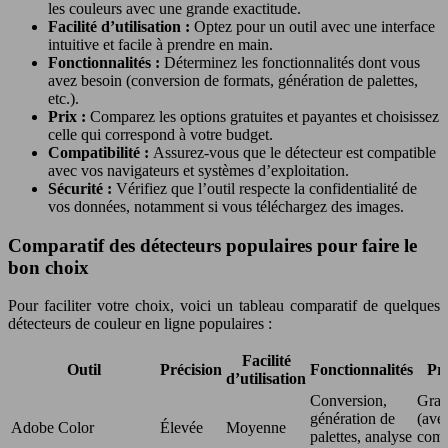
les couleurs avec une grande exactitude.
Facilité d’utilisation :
Optez pour un outil avec une interface
intuitive et facile à prendre en main.
Fonctionnalités :
Déterminez les fonctionnalités dont vous
avez besoin (conversion de formats, génération de palettes,
etc.).
Prix :
Comparez les options gratuites et payantes et choisissez
celle qui correspond à votre budget.
Compatibilité :
Assurez-vous que le détecteur est compatible
avec vos navigateurs et systèmes d’exploitation.
Sécurité :
Vérifiez que l’outil respecte la confidentialité de
vos données, notamment si vous téléchargez des images.
Comparatif des détecteurs populaires pour faire le
bon choix
Pour faciliter votre choix, voici un tableau comparatif de quelques
détecteurs de couleur en ligne populaires :
Facilité
Outil
Précision
Fonctionnalités
Pr
d’utilisation
Conversion,
Grat
génération de
(ave
Adobe Color
Élevée
Moyenne
palettes, analyse
comp