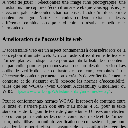
À vous de jouer : Sélectionnez une image (une photographie, une
illustration, une capture d’écran d’un site web que vous appréciez) et
créez une palette de couleurs harmonieuse à l’aide d’un détecteur de
couleur en ligne. Notez les codes couleurs extraits et testez
différentes combinaisons pour obtenir un résultat esthétique et
harmonieux.
Amélioration de l’accessibilité web
L’accessibilité web est un aspect fondamental à considérer lors de la
conception d’un site web. Un contraste suffisant entre le texte et
l’arrière-plan est indispensable pour garantir la lisibilité du contenu,
en particulier pour les personnes ayant des troubles de la vision. Les
outils de vérification de contraste des couleurs, combinés à un
détecteur de couleur, permettent aux créatifs de vérifier facilement le
contraste et de s’assurer qu’il respecte les normes d’accessibilité,
telles que les WCAG (Web Content Accessibility Guidelines) du
W3C:
https://www.w3.org/WAI/standards-guidelines/wcag/
.
Pour se conformer aux normes WCAG, le rapport de contraste entre
le texte et l’arrière-plan doit être d’au moins 4.5:1 pour le texte
standard et de 3:1 pour le texte de grande taille. Utilisez un détecteur
de couleur pour identifier les codes couleurs du texte et de l’arrière-
plan, puis utilisez un outil de vérification de contraste en ligne pour
calculer le rapport et vous assurer de sa conformité avec les