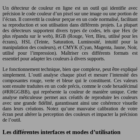
Un détecteur de couleur en ligne est un outil qui identifie avec
précision le code couleur d’un pixel sur une image ou une portion de
l’écran. Il convertit la couleur perçue en un code normalisé, facilitant
sa reproduction et son utilisation dans différents projets. La plupart
des détecteurs supportent divers types de codes, tels que Hex (le
plus répandu sur le web), RGB (Rouge, Vert, Bleu, utilisé pour les
écrans), HSL (Teinte, Saturation, Luminosité, intuitif pour la
manipulation des couleurs), et CMYK (Cyan, Magenta, Jaune, Noir,
utilisé pour l’impression). Maîtriser ces différents formats est
essentiel pour adapter les couleurs à divers supports.
Le fonctionnement technique, bien que complexe, peut être expliqué
simplement. L’outil analyse chaque pixel et mesure l’intensité des
composantes rouge, verte et bleue qui le constituent. Ces valeurs
sont ensuite traduites en un code précis, comme le code hexadécimal
(#RRGGBB), qui représente la couleur de manière unique. Cette
analyse méticuleuse permet aux créatifs de reproduire les couleurs
avec une grande fidélité, garantissant ainsi une cohérence visuelle
dans leurs créations. Notez qu’une mauvaise calibration de votre
écran peut altérer la perception des couleurs et impacter la précision
de l’outil.
Les différentes interfaces et modes d’utilisation