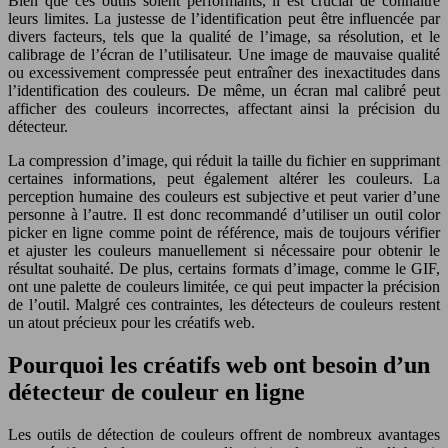
Bien que ces outils soient performants, il est crucial de connaître
leurs limites. La justesse de l’identification peut être influencée par
divers facteurs, tels que la qualité de l’image, sa résolution, et le
calibrage de l’écran de l’utilisateur. Une image de mauvaise qualité
ou excessivement compressée peut entraîner des inexactitudes dans
l’identification des couleurs. De même, un écran mal calibré peut
afficher des couleurs incorrectes, affectant ainsi la précision du
détecteur.
La compression d’image, qui réduit la taille du fichier en supprimant
certaines informations, peut également altérer les couleurs. La
perception humaine des couleurs est subjective et peut varier d’une
personne à l’autre. Il est donc recommandé d’utiliser un outil color
picker en ligne comme point de référence, mais de toujours vérifier
et ajuster les couleurs manuellement si nécessaire pour obtenir le
résultat souhaité. De plus, certains formats d’image, comme le GIF,
ont une palette de couleurs limitée, ce qui peut impacter la précision
de l’outil. Malgré ces contraintes, les détecteurs de couleurs restent
un atout précieux pour les créatifs web.
Pourquoi les créatifs web ont besoin d’un
détecteur de couleur en ligne
Les outils de détection de couleurs offrent de nombreux avantages