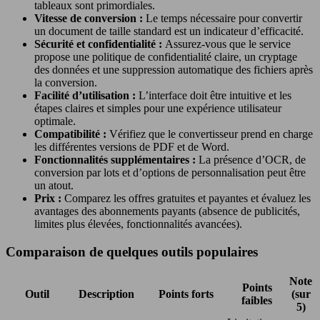
tableaux sont primordiales.
Vitesse de conversion :
Le temps nécessaire pour convertir
un document de taille standard est un indicateur d’efficacité.
Sécurité et confidentialité :
Assurez-vous que le service
propose une politique de confidentialité claire, un cryptage
des données et une suppression automatique des fichiers après
la conversion.
Facilité d’utilisation :
L’interface doit être intuitive et les
étapes claires et simples pour une expérience utilisateur
optimale.
Compatibilité :
Vérifiez que le convertisseur prend en charge
les différentes versions de PDF et de Word.
Fonctionnalités supplémentaires :
La présence d’OCR, de
conversion par lots et d’options de personnalisation peut être
un atout.
Prix :
Comparez les offres gratuites et payantes et évaluez les
avantages des abonnements payants (absence de publicités,
limites plus élevées, fonctionnalités avancées).
Comparaison de quelques outils populaires
Note
Points
Outil
Description
Points forts
(sur
faibles
5)