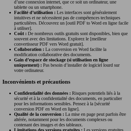
d’une connexion internet, que ce soit un ordinateur, une
tablette ou un smartphone.
Facilité d’utilisation :
Les interfaces sont généralement
intuitives et ne nécessitent pas de compétences techniques
particulières. Découvrez un [outil PDF to Word en ligne facile
à utiliser].
Coût :
De nombreux outils gratuits sont disponibles, bien que
souvent avec des limitations. Explorez le [meilleur
convertisseur PDF vers Word gratuit].
Collaboration :
La conversion en Word facilite la
modification collaborative des documents.
Gain d’espace de stockage (si utilisation en ligne
uniquement) :
Pas besoin d’installer de logiciel lourd sur
votre ordinateur.
Inconvénients et précautions
Confidentialité des données :
Risques potentiels liés à la
sécurité et à la confidentialité des documents, en particulier
pour les informations sensibles. Pensez à la [sécurité
conversion PDF en Word en ligne].
Qualité de la conversion :
La mise en page peut parfois être
altérée, notamment pour les documents complexes ou
contenant des images et des tableaux.
Limitations des versions gratuites :
Les versions gratuites