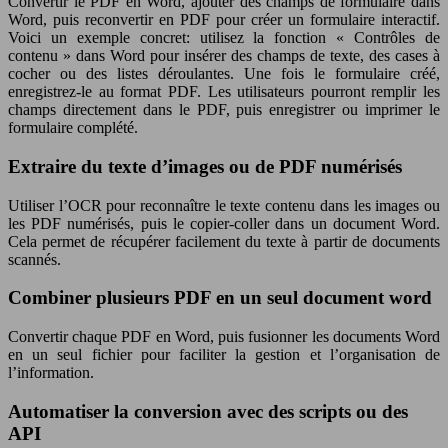
Convertir le PDF en Word, ajouter des champs de formulaire dans
Word, puis reconvertir en PDF pour créer un formulaire interactif.
Voici un exemple concret: utilisez la fonction « Contrôles de
contenu » dans Word pour insérer des champs de texte, des cases à
cocher ou des listes déroulantes. Une fois le formulaire créé,
enregistrez-le au format PDF. Les utilisateurs pourront remplir les
champs directement dans le PDF, puis enregistrer ou imprimer le
formulaire complété.
Extraire du texte d’images ou de PDF numérisés
Utiliser l’OCR pour reconnaître le texte contenu dans les images ou
les PDF numérisés, puis le copier-coller dans un document Word.
Cela permet de récupérer facilement du texte à partir de documents
scannés.
Combiner plusieurs PDF en un seul document word
Convertir chaque PDF en Word, puis fusionner les documents Word
en un seul fichier pour faciliter la gestion et l’organisation de
l’information.
Automatiser la conversion avec des scripts ou des
API