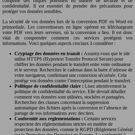
comporte des risques potentiels en matière de sécurité et de
confidentialité. Il est essentiel de prendre des précautions pour
protéger vos données sensibles.
La sécurité de vos données lors de la conversion PDF en Word est
primordiale. Les convertisseurs en ligne opèrent en téléchargeant
votre PDF vers leurs serveurs, où la conversion a lieu. Il est donc
vital de comprendre comment ces services protègent vos
informations. Voici quelques aspects cruciaux à considérer :
Cryptage des données en transit :
Assurez-vous que le site
utilise HTTPS (Hypertext Transfer Protocol Secure) pour
chiffrer les données pendant le transfert entre votre ordinateur
et le serveur. Recherchez le cadenas dans la barre d’adresse de
votre navigateur, confirmant une connexion sécurisée. Cela
protège vos données contre l’interception pendant le transfert.
Politique de confidentialité claire :
Lisez attentivement la
politique de confidentialité du service. Elle devrait détailler
comment vos données sont utilisées, stockées et partagées.
Recherchez des clauses concernant la suppression
automatique des fichiers après la conversion et l’absence de
partage de vos informations avec des tiers.
Conformité aux réglementations :
Certains services
respectent des réglementations strictes en matière de
protection des données, comme le RGPD (Règlement Général
sur la Protection des Données) en Europe. La conformité à