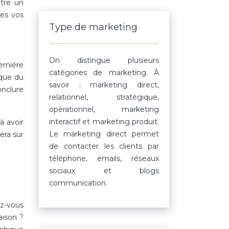
tre un
tes vos
Type de marketing
On distingue plusieurs
dernière
catégories de marketing. À
ique du
savoir : marketing direct,
onclure
relationnel, stratégique,
opérationnel, marketing
interactif et marketing produit.
à avoir
Le marketing direct permet
tera sur
de contacter les clients par
téléphone, emails, réseaux
sociaux et blogs
communication.
ez-vous
aison ?