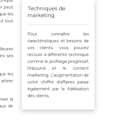
aphique
er peut
Techniques de
que les
marketing
ut tout
Pour connaître les
caractéristiques et besoins de
vos clients, vous pouvez
lleures
recourir à différente technique
tes ses
comme le profilage progressif,
l’inbound et le content
que les
marketing. L’augmentation de
attirer
votre chiffre d’affaires passe
également par la fidélisation
des clients.
iser la
taux de