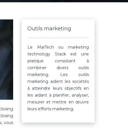
Outils marketing
Le MarTech ou marketing
technology Stack est une
pratique consistant à
combiner divers outils
marketing. Les outils
marketing aident les sociétés
à atteindre leurs objectifs en
les aidant à planifier, analyser,
mesurer et mettre en œuvre
leurs efforts marketing.
closing
 closing
s, vous