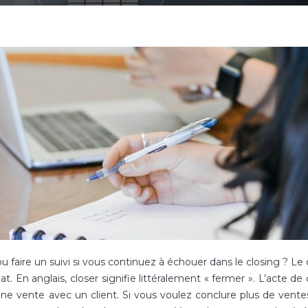
u faire un suivi si vous continuez à échouer dans le closing ? Le 
hat. En anglais, closer signifie littéralement « fermer ». L’acte de
d’une vente avec un client. Si vous voulez conclure plus de vente