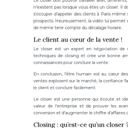
Le closer doit pouvoir travailler avec différents
n’existent pas lorsque vous êtes un closer. Il d
s’occuper d’appeler des clients à Paris même 
prospects. Heureusement, la vidéo lui permet de
de même tenir compte du décalage horaire.
Le client au cœur de la vente !
Le closer est un expert en négociation de cl
techniques de closing et crée une bonne amb
connaissances pour conclure la vente.
En conclusion, l’être humain est au cœur des
ventes explosent sur le marché, la confiance fai
le client et conclure facilement.
Le closer est une personne qui écoute et ide
valeur de l’entreprise et de prouver les avan
conversion et d’augmenter le chiffre d’affaires 
Closing : qu’est-ce qu’un closer 