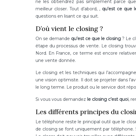
ne les obtiendrez pas simplement parce que
meilleur closer. Tout d’abord, ,
qu’est ce que l
questions en lisant ce qui suit.
D’où vient le closing ?
On se demande
qu’est ce que le closing
? Le cl
étape du processus de vente. Le closing trouve
Nord. En France, ce terme est encore relativ
une vente donnée.
Le closing et les techniques qui l’accompagnent 
une vision optimiste. Il doit se projeter dans l’a
le long terme. Le produit ou le service doit rép
Si vous vous demandez
le closing c’est quoi
, r
Les différents principes du closi
Le téléphone reste le principal outil que le clo
de closing se font uniquement par téléphone. Sin