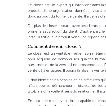
Le closer est un expert qui intervient dans la 
produits d’une organisation donnée. Il vise à o
donc au bout du tunnel de vente. Il aide les clien
De plus, le closer discute avec les clients pour
prône la satisfaction du client. D’autre part,
lorsqu’il sait que le produit vendu ne répond pas
Comment devenir closer ?
Le closer est un véritable métier. Son métier 
pour acquérir de nombreuses qualités humaine
humaines et de la vente, il ne prospecte pas. 
vente déjà engagée. Il pourra finaliser la vente e
Il doit identifier les besoins et les difficultés 
n’échappe au démarcheur. Il dispose de toute
BtoB, il a un excellent sens du relationnel. Il 
En tant que closer, vous êtes capable de cons